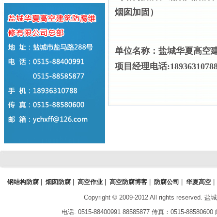
烟囱加固
）
单位名称：盐城
华夏高空
项目经理电话:18936310788 
钢结构防腐
|
烟囱防腐
|
高空作业
|
高空防腐博客
|
防腐公司
|
华夏高空
|
Copyright © 2009-2012 All rights reserved.
盐城
电话:
0515-88400991 88585877
传真：
0515-88580600